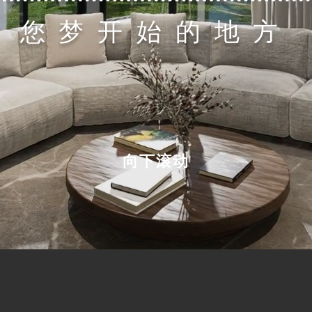
您梦开始的地方
向下滚动