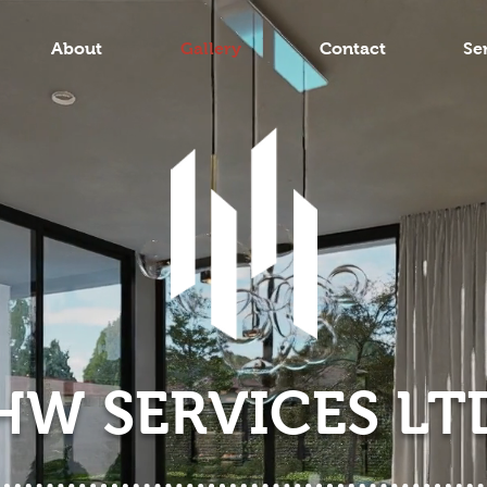
About
Gallery
Contact
Se
HW SERVICES LT