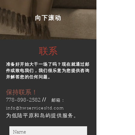
向下滚动
​联系
准备好开始大干一场了吗？现在就通过邮
件或致电我们，我们很乐意为您提供咨询
并解答您的任何问题。
保持联系！
778-898-2582
//
邮箱：
info@hwservicesltd.com
为低陆平原和岛屿提供服务。